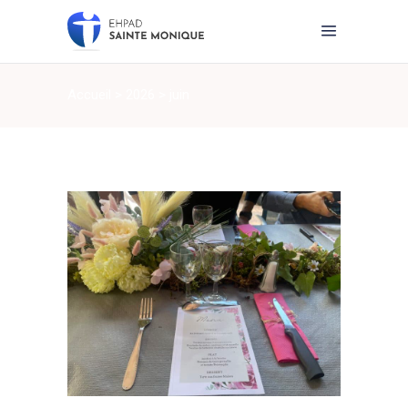
Accueil
>
2026
>
juin