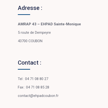
Adresse :
AMRAP 43 – EHPAD Sainte-Monique
5 route de Dempeyre
43700 COUBON
Contact :
Tel : 04 71 08 80 27
Fax : 04 71 08 85 28
contact@ehpadcoubon.fr