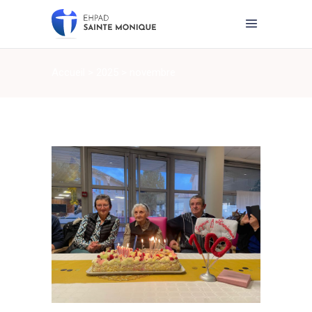
Accueil
>
2025
>
novembre