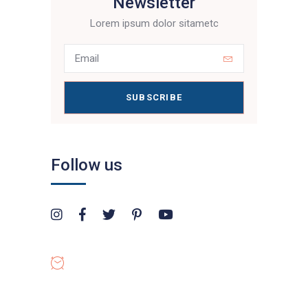
Newsletter
Lorem ipsum dolor sitametc
SUBSCRIBE
Follow us
OPENING HOURS
8:00-19:00