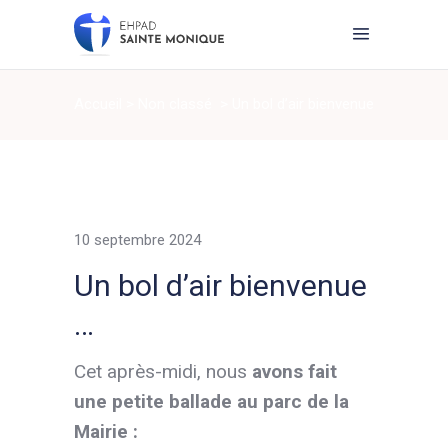
Accueil
>
Non classé
>
Un bol d’air bienvenue
…
10 septembre 2024
Un bol d’air bienvenue
…
Cet après-midi, nous
avons fait
une petite ballade au parc de la
Mairie :