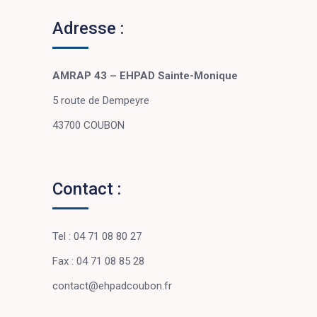
Adresse :
AMRAP 43 – EHPAD Sainte-Monique
5 route de Dempeyre
43700 COUBON
Contact :
Tel : 04 71 08 80 27
Fax : 04 71 08 85 28
contact@ehpadcoubon.fr