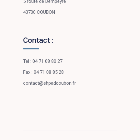
5 route de Dempeyre
43700 COUBON
Contact :
Tel : 04 71 08 80 27
Fax : 04 71 08 85 28
contact@ehpadcoubon.fr