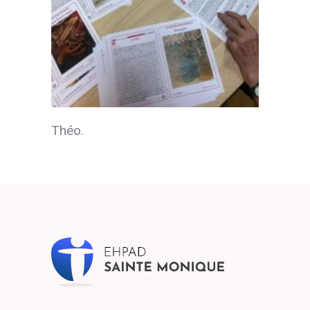
Théo.