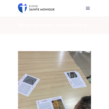
Accueil
>
Non classé
>
Les savoir-faire de
nos régions …