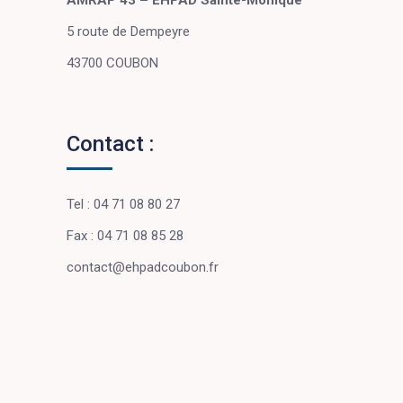
AMRAP 43 – EHPAD Sainte-Monique
5 route de Dempeyre
43700 COUBON
Contact :
Tel : 04 71 08 80 27
Fax : 04 71 08 85 28
contact@ehpadcoubon.fr