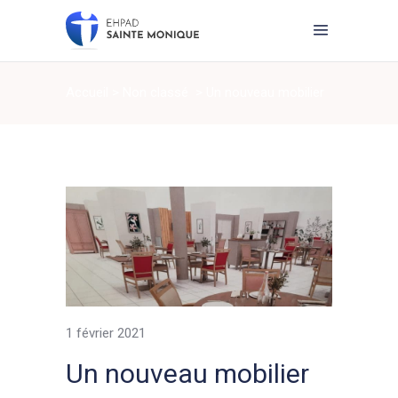
Accueil
>
Non classé
>
Un nouveau mobilier
…
1 février 2021
Un nouveau mobilier