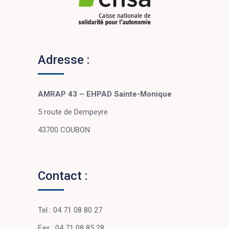
Adresse :
AMRAP 43 – EHPAD Sainte-Monique
5 route de Dempeyre
43700 COUBON
Contact :
Tel : 04 71 08 80 27
Fax : 04 71 08 85 28